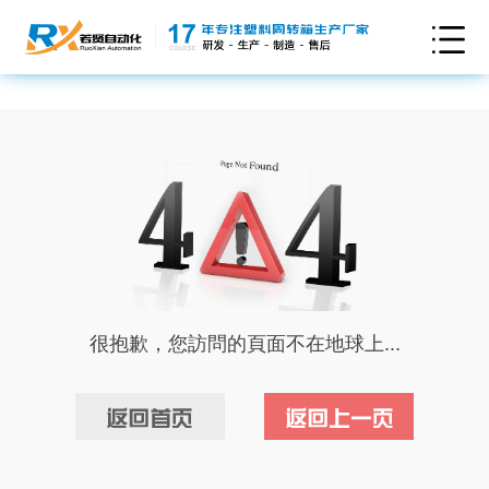
很抱歉，您訪問的頁面不在地球上...