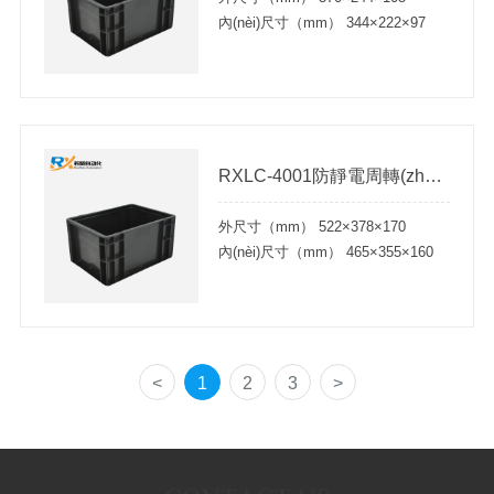
內(nèi)尺寸（mm） 344×222×97
RXLC-4001防靜電周轉(zhuǎn)箱
外尺寸（mm） 522×378×170
內(nèi)尺寸（mm） 465×355×160
<
1
2
3
>