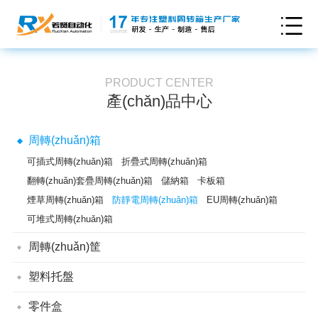
PRODUCT CENTER
產(chǎn)品中心
周轉(zhuǎn)箱
可插式周轉(zhuǎn)箱
折疊式周轉(zhuǎn)箱
翻轉(zhuǎn)套疊周轉(zhuǎn)箱
儲納箱
卡板箱
煙草周轉(zhuǎn)箱
防靜電周轉(zhuǎn)箱
EU周轉(zhuǎn)箱
可堆式周轉(zhuǎn)箱
周轉(zhuǎn)筐
通用型周轉(zhuǎn)筐
翻轉(zhuǎn)套疊筐
折疊式周轉(zhuǎn)筐
塑料托盤
塑料墊板
防潮墊板
雙面網(wǎng)格塑料托盤
零件盒
雙面平板塑料托盤
單面田字網(wǎng)格塑料托盤