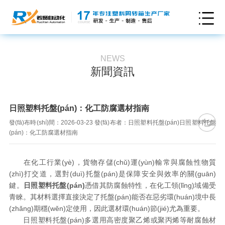
NEWS
新聞資訊
日照塑料托盤(pán)：化工防腐選材指南
發(fā)布時(shí)間：2026-03-23 發(fā)布者：日照塑料托盤(pán)日照塑料托盤
(pán)：化工防腐選材指南
在化工行業(yè)，貨物存儲(chǔ)運(yùn)輸常與腐蝕性物質
(zhì)打交道，選對(duì)托盤(pán)是保障安全與效率的關(guān)
鍵。
日照塑料托盤(pán)
憑借其防腐蝕特性，在化工領(lǐng)域備受
青睞。其材料選擇直接決定了托盤(pán)能否在惡劣環(huán)境中長
(zhǎng)期穩(wěn)定使用，因此選材環(huán)節(jié)尤為重要。
日照塑料托盤(pán)多選用高密度聚乙烯或聚丙烯等耐腐蝕材