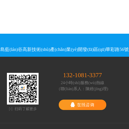
án)谷高新技術(shù)產(chǎn)業(yè)開發(fā)區(qū)華彩路56號(
132-1081-3377
24小時(shí)服務(wù)熱線
（聯(lián)系人：陳經(jīng)理)