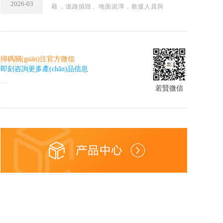
2026-03
藉，道路損毀、地面泥濘，救援人員與
設(shè)備難以快速通行。此時(shí)，
煙臺(tái)塑料墊板憑借其獨(dú)特優
(yōu)勢，成為搭建快速通道的關(guān)
鍵材料。它材質(zhì)輕盈，卻擁有強
掃碼關(guān)注官方微信
(qiáng)大的承載能力，即便面對重型救
即刻咨詢更多產(chǎn)品信息
援車輛，也能穩(wěn)穩(wěn)支撐，確
保通道暢通無阻。
若賢微信