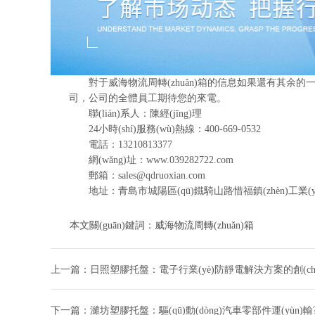
對于威海物流周轉(zhuǎn)箱的信息如果還有其余的一
司，公司的全體員工期待您的來電。
聯(lián)系人：陳經(jīng)理
24小時(shí)服務(wù)熱線：400-669-0532
電話：13210813377
網(wǎng)址：www.039282722.com
郵箱：sales@qdruoxian.com
地址：青島市城陽區(qū)鐵騎山路惜福鎮(zhèn)工業(y
本文關(guān)鍵詞：
威海物流周轉(zhuǎn)箱
上一篇：
日照塑膠托盤：電子行業(yè)防靜電解決方案的創(chuàng
下一篇：
濰坊塑膠托盤：驅(qū)動(dòng)汽車零部件運(yùn)輸