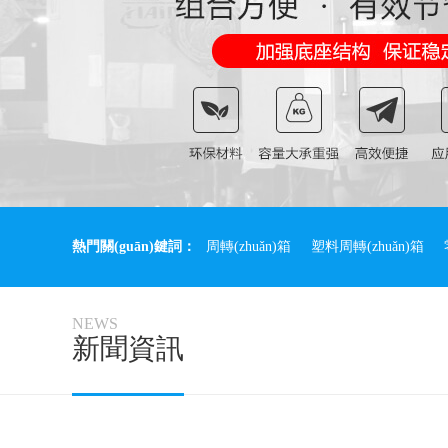
熱門關(guān)鍵詞：
周轉(zhuǎn)箱
塑料周轉(zhuǎn)箱
NEWS
新聞資訊