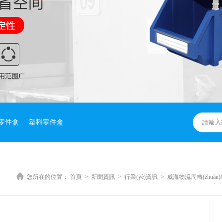
零件盒
塑料零件盒
您所在的位置：
首頁
>
新聞資訊
>
行業(yè)資訊
>
威海物流周轉(zhuǎn)