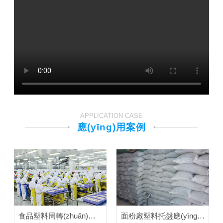
APPLICATION CASE
應(yīng)用案例
食品塑料周轉(zhuǎn)箱應(yīng)用案例
面粉廠塑料托盤應(yīng)用案例