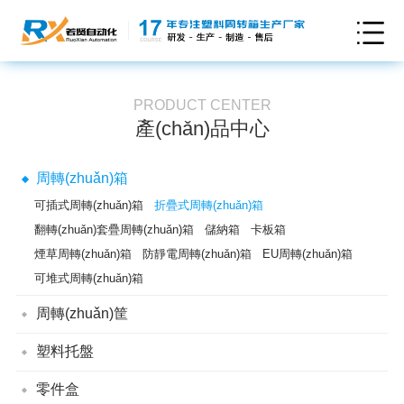
PRODUCT CENTER
產(chǎn)品中心
周轉(zhuǎn)箱
可插式周轉(zhuǎn)箱
折疊式周轉(zhuǎn)箱
翻轉(zhuǎn)套疊周轉(zhuǎn)箱
儲納箱
卡板箱
煙草周轉(zhuǎn)箱
防靜電周轉(zhuǎn)箱
EU周轉(zhuǎn)箱
可堆式周轉(zhuǎn)箱
周轉(zhuǎn)筐
通用型周轉(zhuǎn)筐
翻轉(zhuǎn)套疊筐
折疊式周轉(zhuǎn)筐
塑料托盤
塑料墊板
防潮墊板
雙面網(wǎng)格塑料托盤
零件盒
雙面平板塑料托盤
單面田字網(wǎng)格塑料托盤