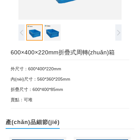
600×400×220mm折疊式周轉(zhuǎn)箱
外尺寸：600*400*220mm
內(nèi)尺寸：560*360*205mm
折疊尺寸：600*400*85mm
賣點：可堆
產(chǎn)品細節(jié)