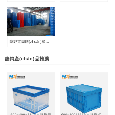
防靜電周轉(zhuǎn)箱應(yīng)用案例
熱銷產(chǎn)品
推薦
600×400×310mm折疊箱
600*400*368mm折疊式周轉(zhuǎn)箱