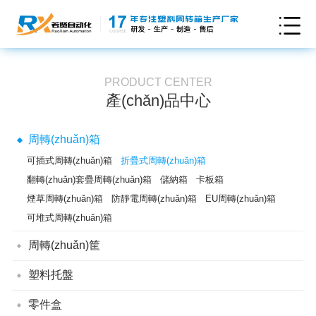
PRODUCT CENTER
產(chǎn)品中心
周轉(zhuǎn)箱
可插式周轉(zhuǎn)箱
折疊式周轉(zhuǎn)箱
翻轉(zhuǎn)套疊周轉(zhuǎn)箱
儲納箱
卡板箱
煙草周轉(zhuǎn)箱
防靜電周轉(zhuǎn)箱
EU周轉(zhuǎn)箱
可堆式周轉(zhuǎn)箱
周轉(zhuǎn)筐
通用型周轉(zhuǎn)筐
翻轉(zhuǎn)套疊筐
折疊式周轉(zhuǎn)筐
塑料托盤
塑料墊板
防潮墊板
雙面網(wǎng)格塑料托盤
零件盒
雙面平板塑料托盤
單面田字網(wǎng)格塑料托盤