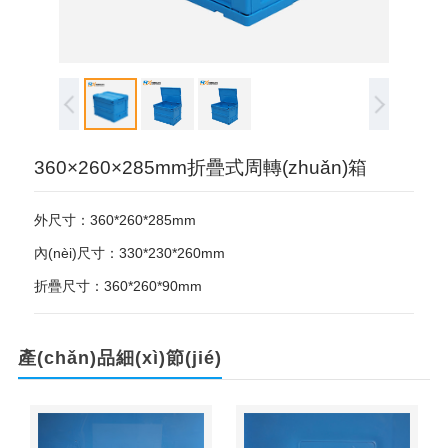
360×260×285mm折疊式周轉(zhuǎn)箱
外尺寸：360*260*285mm
內(nèi)尺寸：330*230*260mm
折疊尺寸：360*260*90mm
產(chǎn)品細(xì)節(jié)