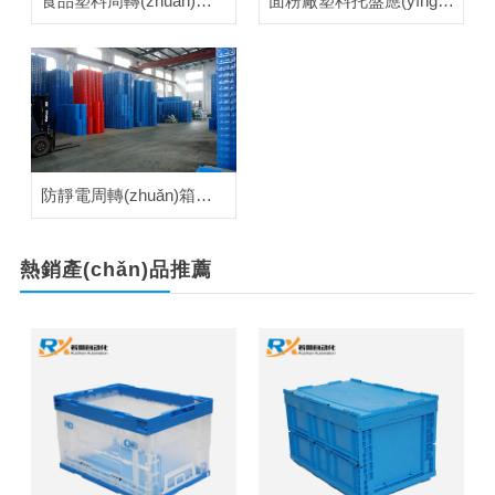
食品塑料周轉(zhuǎn)箱應(yīng)用案例
面粉廠塑料托盤應(yīng)用案例
防靜電周轉(zhuǎn)箱應(yīng)用案例
熱銷產(chǎn)品
推薦