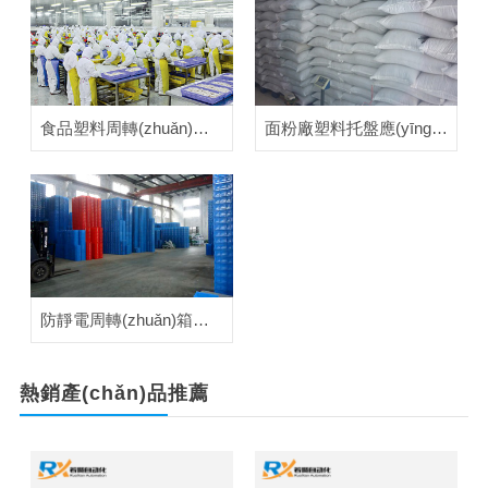
食品塑料周轉(zhuǎn)箱應(yīng)用案例
面粉廠塑料托盤應(yīng)用案例
防靜電周轉(zhuǎn)箱應(yīng)用案例
熱銷產(chǎn)品
推薦