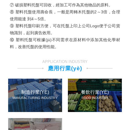
⑦ 破損塑料托盤可回收，經加工可作為其他物品的原料。
⑧ 塑料托盤使用壽命長，一般是周轉木托盤的2～3倍，合理
使用能達 到4～5倍。
⑨ 塑料托盤印刷方便，可在托盤上印上公司Logo便于公司貨
物識別，起到廣告效用。
⑩ 塑料托盤可根據(jù)不同需求在原材料中添加其他化學材
料，改善托盤的使用性能。
APPLICATION INDUSTRY
應用行業(yè)
制造行業(YÈ)
餐飲行業(YÈ)
MANUFACTURING INDUSTRY
FOOD INDUSTRY