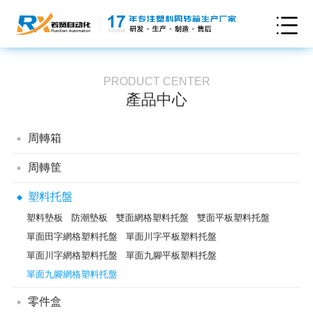
PRODUCT CENTER
產品中心
周轉箱
可插式周轉箱
折疊式周轉箱
翻轉套疊周轉箱
儲納箱
卡板箱
周轉筐
煙草周轉箱
防靜電周轉箱
EU周轉箱
可堆式周轉箱
通用型周轉筐
翻轉套疊筐
折疊式周轉筐
塑料托盤
塑料墊板
防潮墊板
雙面網格塑料托盤
雙面平板塑料托盤
單面田字網格塑料托盤
單面川字平板塑料托盤
單面川字網格塑料托盤
單面九腳平板塑料托盤
單面九腳網格塑料托盤
零件盒