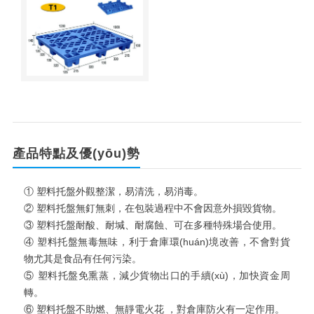
產品特點及優(yōu)勢
① 塑料托盤外觀整潔，易清洗，易消毒。
② 塑料托盤無釘無刺，在包裝過程中不會因意外損毀貨物。
③ 塑料托盤耐酸、耐堿、耐腐蝕、可在多種特殊場合使用。
④ 塑料托盤無毒無味，利于倉庫環(huán)境改善，不會對貨
物尤其是食品有任何污染。
⑤ 塑料托盤免熏蒸，減少貨物出口的手續(xù)，加快資金周
轉。
⑥ 塑料托盤不助燃、無靜電火花 ，對倉庫防火有一定作用。