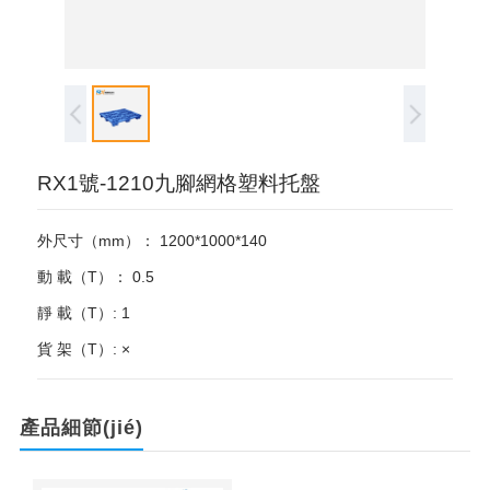
RX1號-1210九腳網格塑料托盤
外尺寸（mm）： 1200*1000*140
動 載（T）： 0.5
靜 載（T）: 1
貨 架（T）: ×
產品細節(jié)