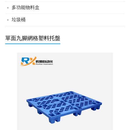
帶蓋組立零件盒
背掛零件盒
組立零件盒
多功能物料盒
垃圾桶
綠色垃圾桶
分類垃圾桶
單面九腳網格塑料托盤